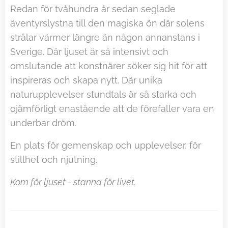
Redan för tvåhundra år sedan seglade
äventyrslystna till den magiska ön där solens
strålar värmer längre än någon annanstans i
Sverige. Där ljuset är så intensivt och
omslutande att konstnärer söker sig hit för att
inspireras och skapa nytt. Där unika
naturupplevelser stundtals är så starka och
ojämförligt enastående att de förefaller vara en
underbar dröm.
En plats för gemenskap och upplevelser, för
stillhet och njutning.
Kom för ljuset - stanna för livet.