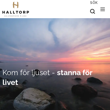
SÖK
Kom för ljuset -
stanna för
livet