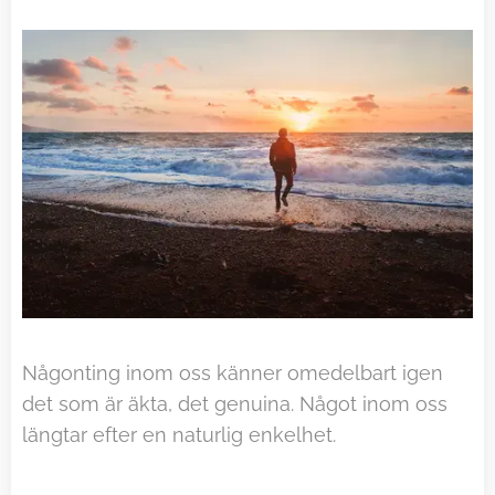
Någonting inom oss känner omedelbart igen
det som är äkta, det genuina. Något inom oss
längtar efter en naturlig enkelhet.