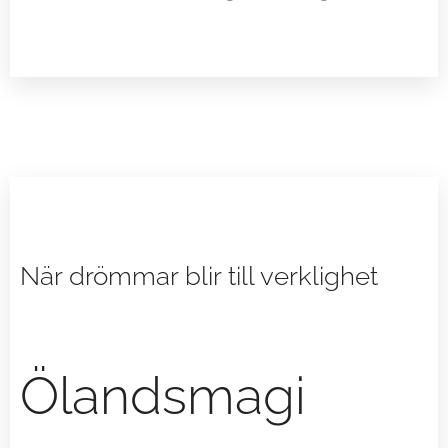
När drömmar blir till verklighet
Ölandsmagi