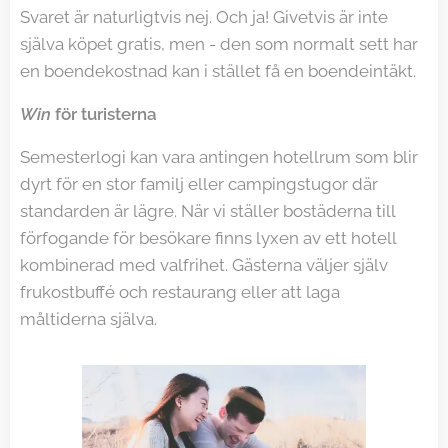
Svaret är naturligtvis nej. Och ja! Givetvis är inte
själva köpet gratis, men - den som normalt sett har
en boendekostnad kan i stället få en boendeintäkt.
Win
för turisterna
Semesterlogi kan vara antingen hotellrum som blir
dyrt för en stor familj eller campingstugor där
standarden är lägre. När vi ställer bostäderna till
förfogande för besökare finns lyxen av ett hotell
kombinerad med valfrihet. Gästerna väljer själv
frukostbuffé och restaurang eller att laga
måltiderna själva.