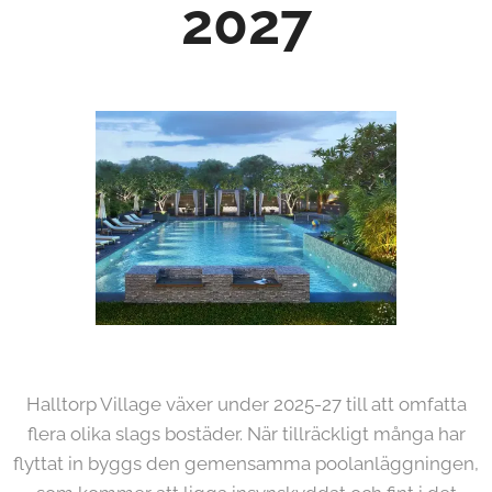
2027
Halltorp Village växer under 2025-27 till att omfatta
flera olika slags bostäder. När tillräckligt många har
flyttat in byggs den gemensamma poolanläggningen,