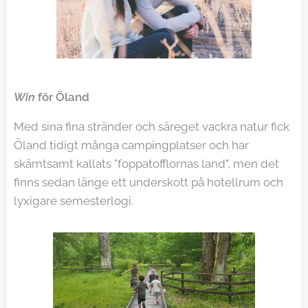
Win
för Öland
Med sina fina stränder och säreget vackra natur fick
Öland tidigt många campingplatser och har
skämtsamt kallats "foppatofflornas land", men det
finns sedan länge ett underskott på hotellrum och
lyxigare semesterlogi.