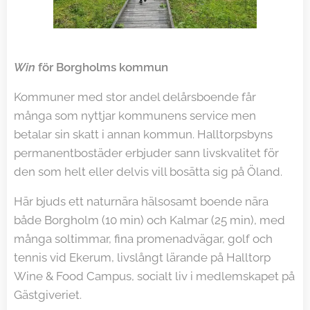
Win
för Borgholms kommun
Kommuner med stor andel delårsboende får
många som nyttjar kommunens service men
betalar sin skatt i annan kommun. Halltorpsbyns
permanentbostäder erbjuder sann livskvalitet för
den som helt eller delvis vill bosätta sig på Öland.
Här bjuds ett naturnära hälsosamt boende nära
både Borgholm (10 min) och Kalmar (25 min), med
många soltimmar, fina promenadvägar, golf och
tennis vid Ekerum, livslångt lärande på Halltorp
Wine & Food Campus, socialt liv i medlemskapet på
Gästgiveriet.