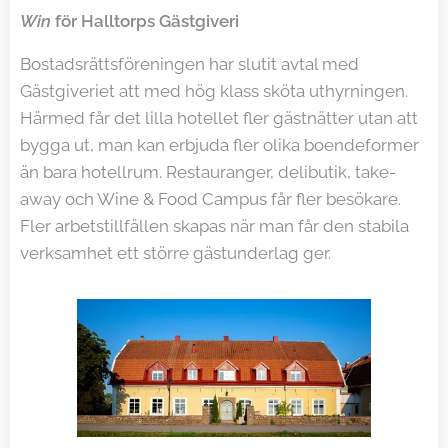
Win
för Halltorps Gästgiveri
Bostadsrättsföreningen har slutit avtal med
Gästgiveriet att med hög klass sköta uthyrningen.
Härmed får det lilla hotellet fler gästnätter utan att
bygga ut, man kan erbjuda fler olika boendeformer
än bara hotellrum. Restauranger, delibutik, take-
away och Wine & Food Campus får fler besökare.
Fler arbetstillfällen skapas när man får den stabila
verksamhet ett större gästunderlag ger.