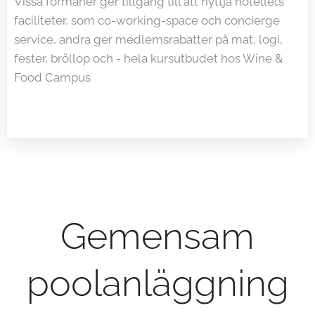
Vissa förmåner ger tillgång till att nyttja hotellets
faciliteter, som co-working-space och concierge
service, andra ger medlemsrabatter på mat, logi,
fester, bröllop och - hela kursutbudet hos Wine &
Food Campus
Gemensam
poolanläggning