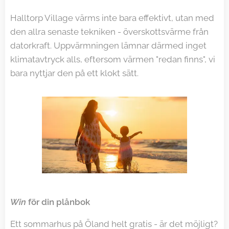
Halltorp Village värms inte bara effektivt, utan med
den allra senaste tekniken - överskottsvärme från
datorkraft. Uppvärmningen lämnar därmed inget
klimatavtryck alls, eftersom värmen "redan finns", vi
bara nyttjar den på ett klokt sätt.
Win
för din plånbok
Ett sommarhus på Öland helt gratis - är det möjligt?