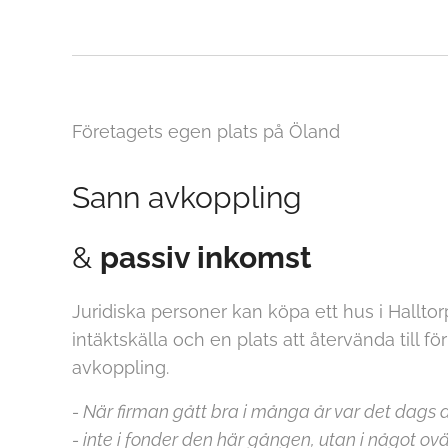
Företagets egen plats på Öland
Sann avkoppling
&
passiv inkomst
Juridiska personer kan köpa ett hus i Hallto
intäktskälla och en plats att återvända till f
avkoppling.
- När firman gått bra i många år var det dags a
- inte i fonder den här gången, utan i något ov