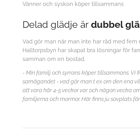
Vänner och syskon köper tillsammans
Delad glädje är
dubbel glä
Vad gör man när man inte har råd med fem m
Halltorpsbyn har skapat bra lösningar för fam
samman om en bostad.
- Min familj och syrrans köper tillsammans. Vi fi
samägandet - vad gör man t ex om den ena vill
att vara här 4-5 veckor var och någon vecka 
familjerna och mormor. Här finns ju sovplats för 