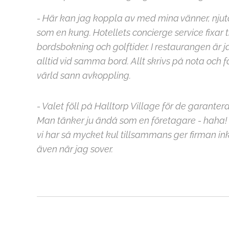
- Här kan jag koppla av med mina vänner, njuta 
som en kung. Hotellets concierge service fixar t
bordsbokning och golftider. I restaurangen är j
alltid vid samma bord. Allt skrivs på nota och f
värld sann avkoppling.
- Valet föll på Halltorp Village för de garante
Man tänker ju ändå som en företagare - haha
vi har så mycket kul tillsammans ger firman in
även när jag sover.