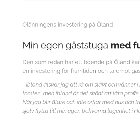
Ölänningens investering på Öland
Min egen gäststuga
med fu
Den som redan har ett boende på Öland kan i
en investering för framtiden och ta emot gäst
- Ibland älskar jag att rå om släkt och vänner i
tomten, men ibland är det skönt att låta proffs 
När jag blir äldre och inte orkar med hus och t
själv flytta till min egen bekväma lägenhet i Ha